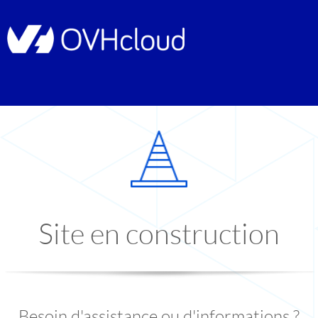
Site en construction
Besoin d'assistance ou d'informations ?